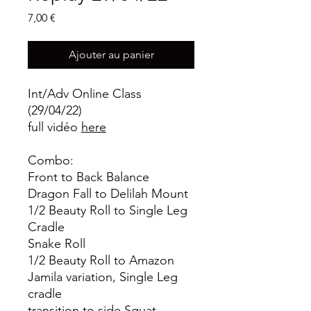
Prix
7,00 €
Ajouter au panier
Int/Adv Online Class
(29/04/22)
full vidéo
here
Combo:
Front to Back Balance
Dragon Fall to Delilah Mount
1/2 Beauty Roll to Single Leg
Cradle
Snake Roll
1/2 Beauty Roll to Amazon
Jamila variation, Single Leg
cradle
transition to side Squat