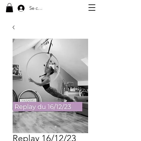
Se connecter
Replay 16/12/23