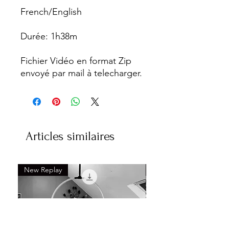
French/English
Durée: 1h38m
Fichier Vidéo en format Zip
envoyé par mail à telecharger.
Articles similaires
New Replay
New Replay