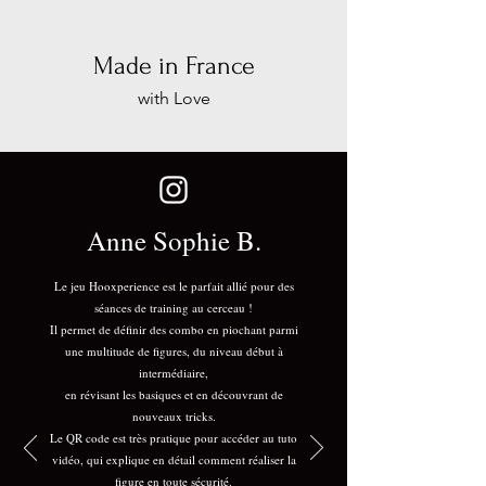
Made in France
with Love
Anne Sophie B.
Le jeu Hooxperience est le parfait allié pour des
séances de training au cerceau !
Il permet de définir des combo en piochant parmi
une multitude de figures, du niveau début à
intermédiaire,
en révisant les basiques et en découvrant de
nouveaux tricks.
Le QR code est très pratique pour accéder au tuto
vidéo, qui explique en détail comment réaliser la
figure en toute sécurité.