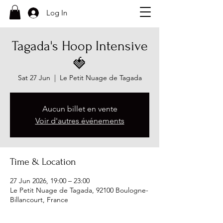
Log In
Tagada's Hoop Intensive
🍓
Sat 27 Jun
  |  
Le Petit Nuage de Tagada
Aucun billet en vente
Voir d'autres événements
Time & Location
27 Jun 2026, 19:00 – 23:00
Le Petit Nuage de Tagada, 92100 Boulogne-
Billancourt, France